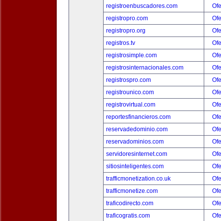
registroenbuscadores.com
Ofe
registropro.com
Ofe
registropro.org
Ofe
registros.tv
Ofe
registrosimple.com
Ofe
registrosinternacionales.com
Ofe
registrospro.com
Ofe
registrounico.com
Ofe
registrovirtual.com
Ofe
reportesfinancieros.com
Ofe
reservadedominio.com
Ofe
reservadominios.com
Ofe
servidoresinternet.com
Ofe
sitiosinteligentes.com
Ofe
trafficmonetization.co.uk
Ofe
trafficmonetize.com
Ofe
traficodirecto.com
Ofe
traficogratis.com
Ofe