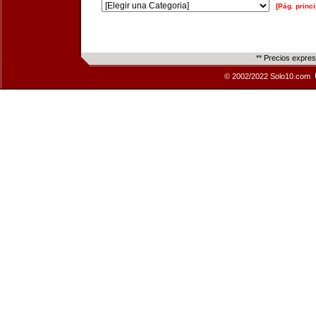
[Pág. princi
** Precios expre
© 2002/2022 Solo10.com