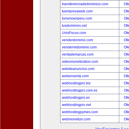
transferenciadedominios.com
Ofe
tuempresaweb.com
Ofe
turismoenperu.com
Ofe
tusdominios.net
Ofe
UnixFocus.com
Ofe
venderdominio.com
Ofe
vendermidominio.com
Ofe
ventademarcas.com
Ofe
videomonetization.com
Ofe
webdeanuncios.com
Ofe
webenventa.com
Ofe
webhostingpro.biz
Ofe
webhostingpro.com.es
Ofe
webhostingpro.es
Ofe
webhostingpro.net
Ofe
webhostingpymes.com
Ofe
webmonetize.com
Ofe