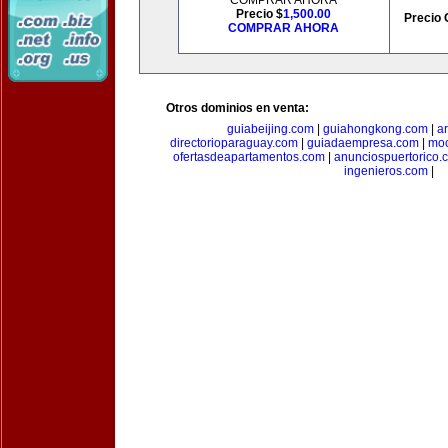
COMPRAR AHORA
Precio $
1,500.00
Precio 
COMPRAR AHORA
Otros dominios en venta:
guiabeijing.com
|
guiahongkong.com
|
a
directorioparaguay.com
|
guiadaempresa.com
|
moc
ofertasdeapartamentos.com
|
anunciospuertorico.
ingenieros.com
|