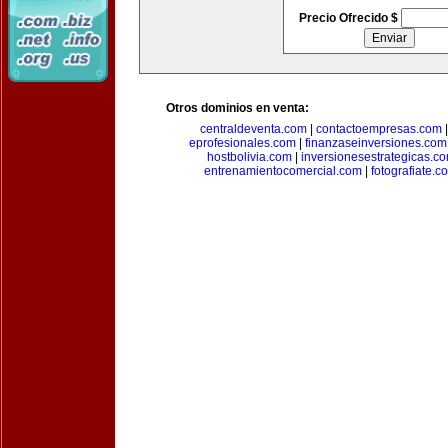
Precio Ofrecido $
Otros dominios en venta:
centraldeventa.com
|
contactoempresas.com
eprofesionales.com
|
finanzaseinversiones.com
hostbolivia.com
|
inversionesestrategicas.c
entrenamientocomercial.com
|
fotografiate.c