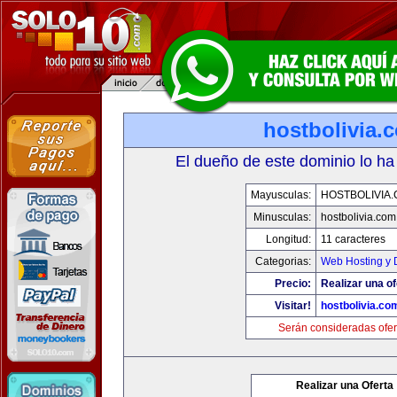
hostbolivia.
El dueño de este dominio lo ha
Mayusculas:
HOSTBOLIVIA
Minusculas:
hostbolivia.com
Longitud:
11 caracteres
Categorias:
Web Hosting y 
Precio:
Realizar una of
Visitar!
hostbolivia.co
Serán consideradas ofer
Realizar una Oferta