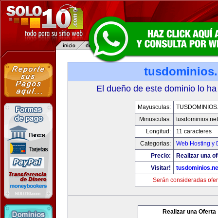
tusdominios.
El dueño de este dominio lo ha
Mayusculas:
TUSDOMINIOS
Minusculas:
tusdominios.net
Longitud:
11 caracteres
Categorias:
Web Hosting y 
Precio:
Realizar una of
Visitar!
tusdominios.ne
Serán consideradas ofer
Realizar una Oferta