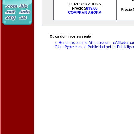
R
COMPRAR AHORA
Precio $
899.00
Precio 
COMPRAR AHORA
Otros dominios en venta:
e-Honduras.com
|
e-Afiliados.com
|
eAfiliados.c
OfertaPyme.com
|
e-Publicidad.net
|
e-Publicity.