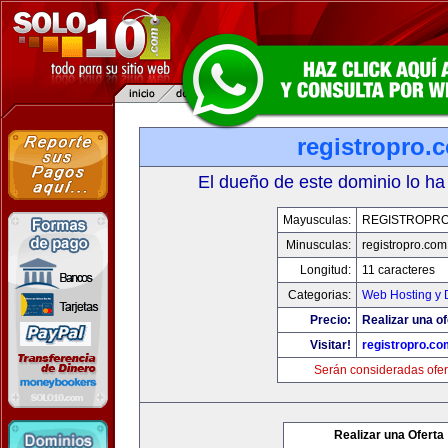
registropro.
El dueño de este dominio lo ha
Mayusculas:
REGISTROPR
Minusculas:
registropro.com
Longitud:
11 caracteres
Categorias:
Web Hosting y 
Precio:
Realizar una of
Visitar!
registropro.co
Serán consideradas ofer
Realizar una Oferta