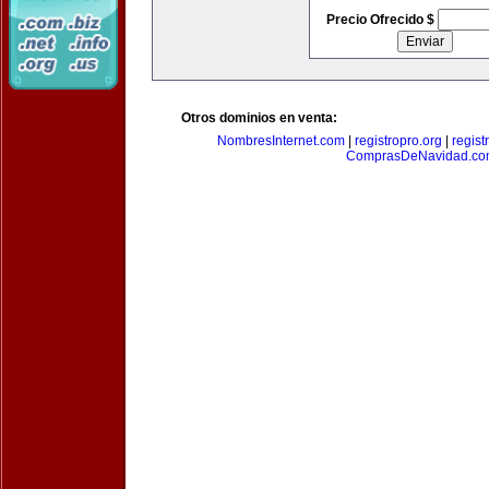
Precio Ofrecido $
Otros dominios en venta:
NombresInternet.com
|
registropro.org
|
regist
ComprasDeNavidad.c