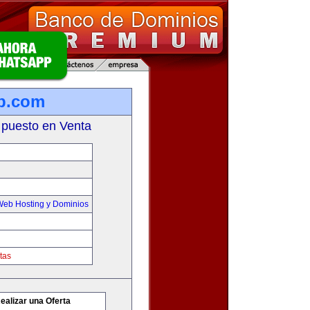
b.com
 puesto en Venta
Web Hosting y Dominios
tas
ealizar una Oferta