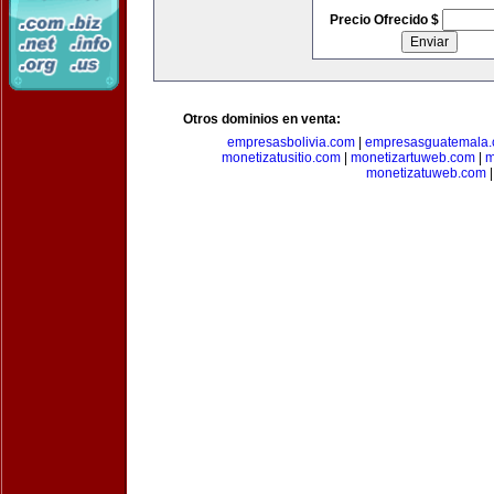
Precio Ofrecido $
Otros dominios en venta:
empresasbolivia.com
|
empresasguatemala
monetizatusitio.com
|
monetizartuweb.com
|
m
monetizatuweb.com
|