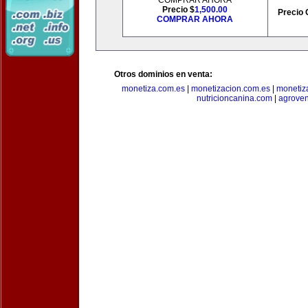
COMPRAR AHORA
Precio $
1,500.00
Precio 
COMPRAR AHORA
Otros dominios en venta:
monetiza.com.es
|
monetizacion.com.es
|
monetiz
nutricioncanina.com
|
agrove