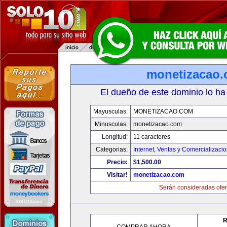
monetizacao
El dueño de este dominio lo ha
Mayusculas:
MONETIZACAO.COM
Minusculas:
monetizacao.com
Longitud:
11 caracteres
Categorias:
Internet
,
Ventas y Comercializaci
Precio:
$1,500.00
Visitar!
monetizacao.com
Serán consideradas ofer
R