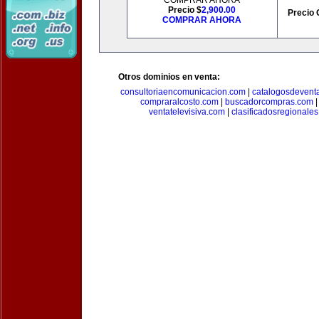
COMPRAR AHORA
Precio $
2,900.00
Precio 
COMPRAR AHORA
Otros dominios en venta:
consultoriaencomunicacion.com
|
catalogosdevent
compraralcosto.com
|
buscadorcompras.com
ventatelevisiva.com
|
clasificadosregionale