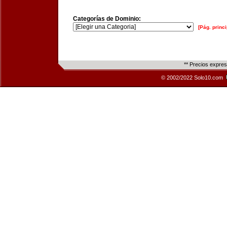
Categorías de Dominio:
[Pág. princi
** Precios expre
© 2002/2022 Solo10.com