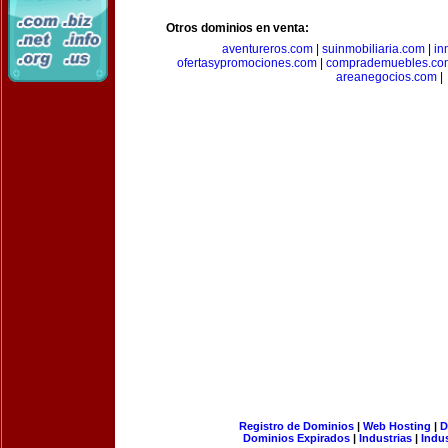
Otros dominios en venta:
aventureros.com
|
suinmobiliaria.com
|
in
ofertasypromociones.com
|
comprademuebles.co
areanegocios.com
|
Registro de Dominios
|
Web Hosting
|
D
Dominios Expirados
|
Industrias
|
Indu