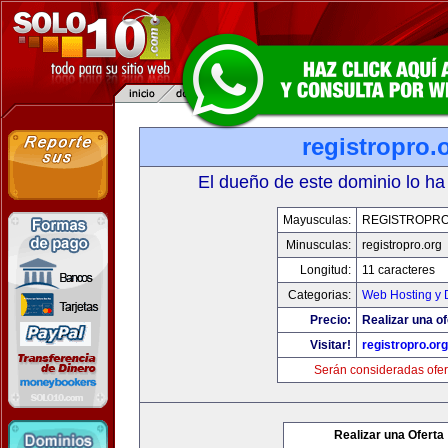
registropro.
El dueño de este dominio lo ha
Mayusculas:
REGISTROPR
Minusculas:
registropro.org
Longitud:
11 caracteres
Categorias:
Web Hosting y 
Precio:
Realizar una of
Visitar!
registropro.org
Serán consideradas ofer
Realizar una Oferta