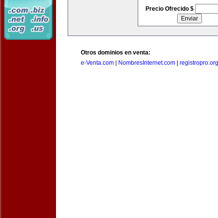
Precio Ofrecido $
Otros dominios en venta:
e-Venta.com
|
NombresInternet.com
|
registropro.or