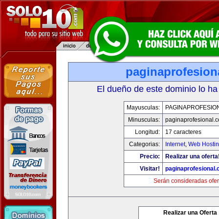
paginaprofesion
El dueño de este dominio lo ha
Mayusculas:
PAGINAPROFESIO
Minusculas:
paginaprofesional.
Longitud:
17 caracteres
Categorias:
Internet
,
Web Hostin
Precio:
Realizar una oferta
Visitar!
paginaprofesional
Serán consideradas ofer
Realizar una Oferta