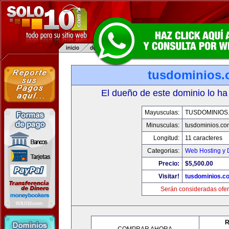
tusdominios
El dueño de este dominio lo ha
Mayusculas:
TUSDOMINIOS
Minusculas:
tusdominios.co
Longitud:
11 caracteres
Categorias:
Web Hosting y 
Precio:
$5,500.00
Visitar!
tusdominios.c
Serán consideradas ofer
R