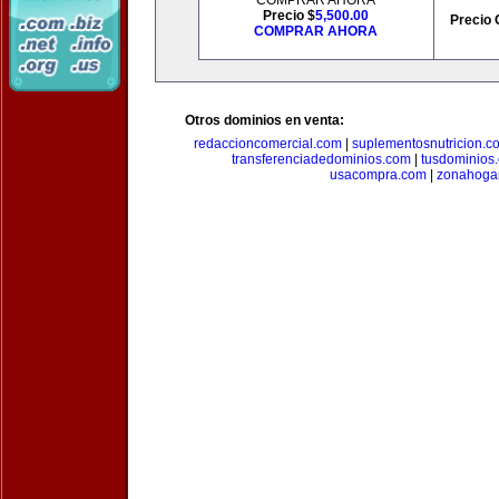
COMPRAR AHORA
Precio $
5,500.00
Precio 
COMPRAR AHORA
Otros dominios en venta:
redaccioncomercial.com
|
suplementosnutricion.c
transferenciadedominios.com
|
tusdominios
usacompra.com
|
zonahoga