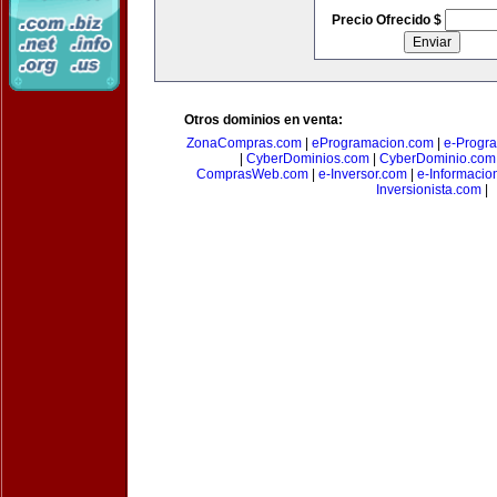
Precio Ofrecido $
Otros dominios en venta:
ZonaCompras.com
|
eProgramacion.com
|
e-Progr
|
CyberDominios.com
|
CyberDominio.com
ComprasWeb.com
|
e-Inversor.com
|
e-Informacio
Inversionista.com
|