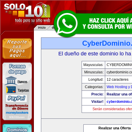
CyberDominio
El dueño de este dominio lo ha
Mayusculas:
CYBERDOMINI
Minusculas:
cyberdominio.
Longitud:
12 caracteres
Categorias:
Web Hosting y 
Precio:
Realizar una of
Visitar!
cyberdominio.
Serán consideradas ofer
Realizar una Oferta