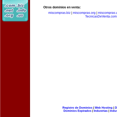
Otros dominios en venta:
miscompras.biz
|
miscompras.org
|
miscompras.
TecnicasDeVenta.com
Registro de Dominios
|
Web Hosting
|
D
Dominios Expirados
|
Industrias
|
Indu