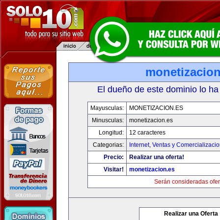
monetizacion
El dueño de este dominio lo ha
Mayusculas:
MONETIZACION.ES
Minusculas:
monetizacion.es
Longitud:
12 caracteres
Categorias:
Internet
,
Ventas y Comercializaci
Precio:
Realizar una oferta!
Visitar!
monetizacion.es
Serán consideradas ofer
Realizar una Oferta