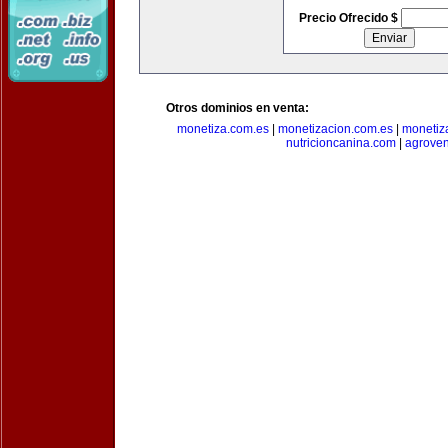
Precio Ofrecido $
Otros dominios en venta:
monetiza.com.es
|
monetizacion.com.es
|
monetiz
nutricioncanina.com
|
agrove