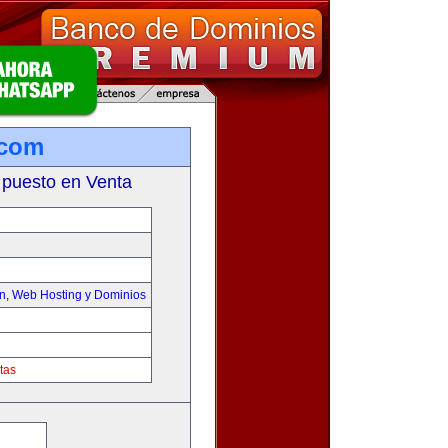
.com
 puesto en Venta
on
,
Web Hosting y Dominios
tas