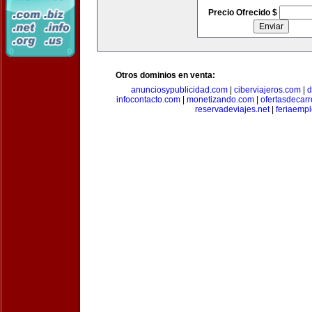
Precio Ofrecido $
Otros dominios en venta:
anunciosypublicidad.com
|
ciberviajeros.com
|
d
infocontacto.com
|
monetizando.com
|
ofertasdecar
reservadeviajes.net
|
feriaemp