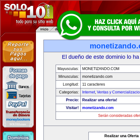
monetizando
El dueño de este dominio lo ha
Mayusculas:
MONETIZANDO.COM
Minusculas:
monetizando.com
Longitud:
11 caracteres
Categorias:
Internet
,
Ventas y Comercializaci
Precio:
Realizar una oferta!
Visitar!
monetizando.com
Serán consideradas ofer
Realizar una Oferta