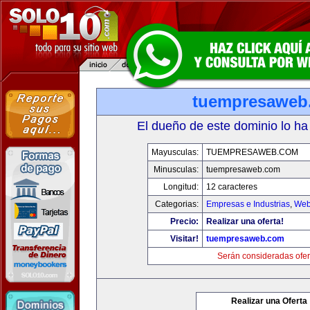
tuempresaweb
El dueño de este dominio lo ha
Mayusculas:
TUEMPRESAWEB.COM
Minusculas:
tuempresaweb.com
Longitud:
12 caracteres
Categorias:
Empresas e Industrias
,
Web
Precio:
Realizar una oferta!
Visitar!
tuempresaweb.com
Serán consideradas ofer
Realizar una Oferta