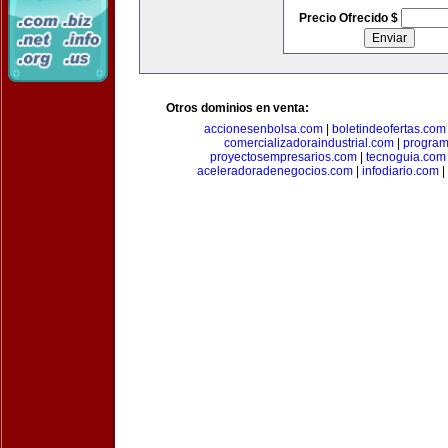
Precio Ofrecido $
Otros dominios en venta:
accionesenbolsa.com
|
boletindeofertas.com
comercializadoraindustrial.com
|
progra
proyectosempresarios.com
|
tecnoguia.com
aceleradoradenegocios.com
|
infodiario.com
|