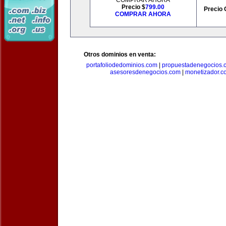
COMPRAR AHORA
Precio $
799.00
Precio 
COMPRAR AHORA
Otros dominios en venta:
portafoliodedominios.com
|
propuestadenegocios.
asesoresdenegocios.com
|
monetizador.c