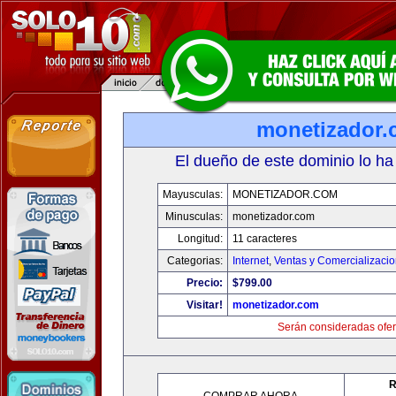
monetizador
El dueño de este dominio lo ha
Mayusculas:
MONETIZADOR.COM
Minusculas:
monetizador.com
Longitud:
11 caracteres
Categorias:
Internet
,
Ventas y Comercializaci
Precio:
$799.00
Visitar!
monetizador.com
Serán consideradas ofer
R