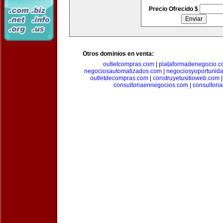
Precio Ofrecido $
Otros dominios en venta:
outletcompras.com
|
plataformadenegocio.
negociosautomatizados.com
|
negociosyoportunid
outletdecompras.com
|
construyetusitioweb.com
consultoriaennegocios.com
|
consultori