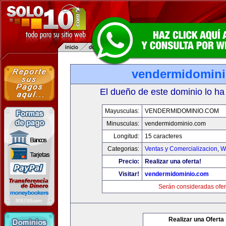
vendermidomin
El dueño de este dominio lo ha
Mayusculas:
VENDERMIDOMINIO.COM
Minusculas:
vendermidominio.com
Longitud:
15 caracteres
Categorias:
Ventas y Comercializacion
,
W
Precio:
Realizar una oferta!
Visitar!
vendermidominio.com
Serán consideradas ofer
Realizar una Oferta