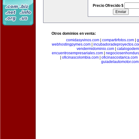
Precio Ofrecido $
Otros dominios en venta:
comidasyvinos.com
|
compartirfotos.com
|
g
webhostingpymes.com
|
incubadoradeproyectos.c
vendermidominio.com
|
catalogodem
encuentrosempresariales.com
|
negociosenhondur
|
oficinascolombia.com
|
oficinascostarica.com
guiadelautomotor.com