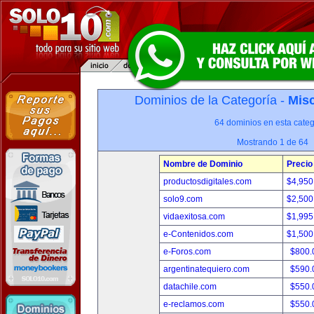
Dominios de la Categoría -
Misc
64 dominios en esta categ
Mostrando 1 de 64
Nombre de Dominio
Precio
productosdigitales.com
$4,950
solo9.com
$2,500
vidaexitosa.com
$1,995
e-Contenidos.com
$1,500
e-Foros.com
$800.
argentinatequiero.com
$590.
datachile.com
$550.
e-reclamos.com
$550.