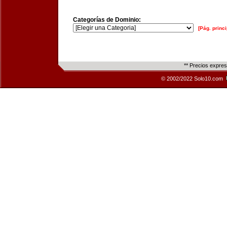
Categorías de Dominio:
[Pág. princi
** Precios expre
© 2002/2022 Solo10.com