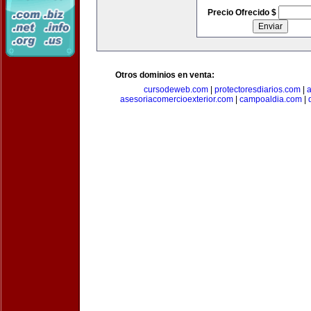
Precio Ofrecido $
Otros dominios en venta:
cursodeweb.com
|
protectoresdiarios.com
|
a
asesoriacomercioexterior.com
|
campoaldia.com
|