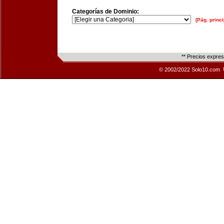
Categorías de Dominio:
[Pág. princi
** Precios expre
© 2002/2022 Solo10.com