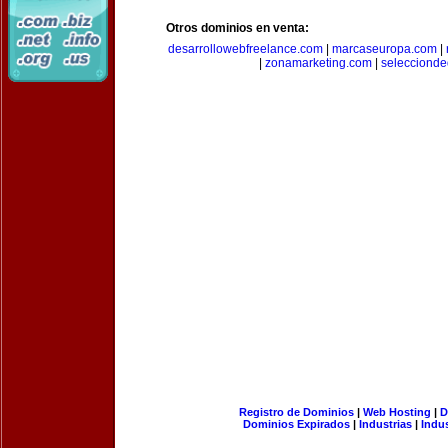
Otros dominios en venta:
desarrollowebfreelance.com
|
marcaseuropa.com
|
|
zonamarketing.com
|
selecciond
Registro de Dominios
|
Web Hosting
|
D
Dominios Expirados
|
Industrias
|
Indu