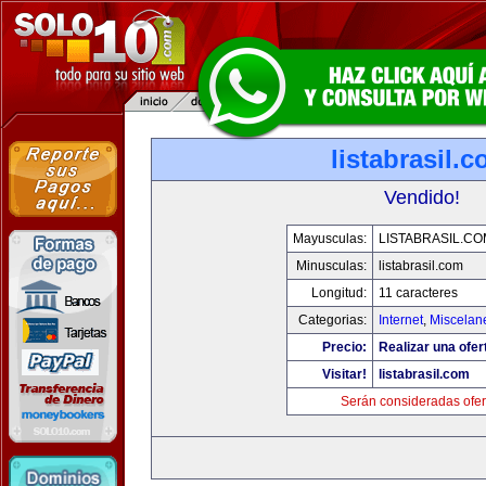
listabrasil.
Vendido!
Mayusculas:
LISTABRASIL.CO
Minusculas:
listabrasil.com
Longitud:
11 caracteres
Categorias:
Internet
,
Miscelane
Precio:
Realizar una ofer
Visitar!
listabrasil.com
Serán consideradas ofer