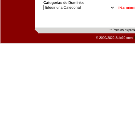
Categorías de Dominio:
[Pág. princi
** Precios expre
© 2002/2022 Solo10.com