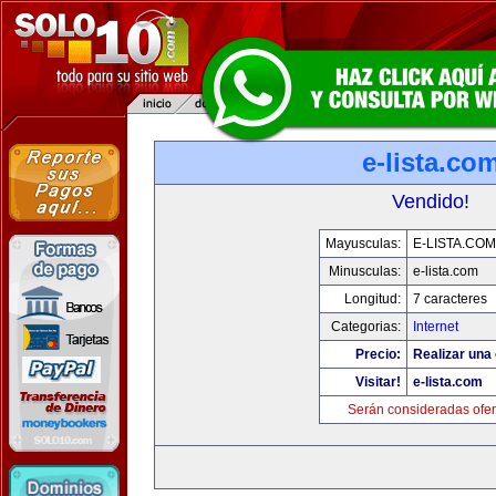
e-lista.co
Vendido!
Mayusculas:
E-LISTA.COM
Minusculas:
e-lista.com
Longitud:
7 caracteres
Categorias:
Internet
Precio:
Realizar una 
Visitar!
e-lista.com
Serán consideradas ofer