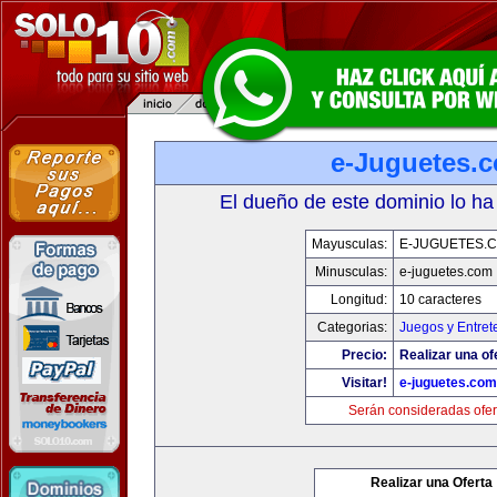
e-Juguetes.
El dueño de este dominio lo ha
Mayusculas:
E-JUGUETES.
Minusculas:
e-juguetes.com
Longitud:
10 caracteres
Categorias:
Juegos y Entret
Precio:
Realizar una of
Visitar!
e-juguetes.com
Serán consideradas ofer
Realizar una Oferta