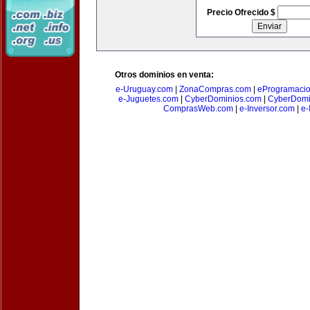
Precio Ofrecido $
Otros dominios en venta:
e-Uruguay.com
|
ZonaCompras.com
|
eProgramaci
e-Juguetes.com
|
CyberDominios.com
|
CyberDomi
ComprasWeb.com
|
e-Inversor.com
|
e-