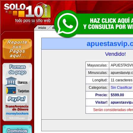
apuestasvip.
Vendido!
Mayusculas:
APUESTASVI
Minusculas:
apuestasvip.
Longitud:
11 caracteres
Categorias:
Sin Clasificar
Precio:
$599.00
Visitar!
apuestasvip
Serán consideradas ofer