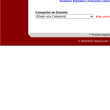
Dominios Expirados
|
Industrias
|
Indu
Categorías de Dominio:
[Pág. princi
** Precios expre
© 2002/2022 Solo10.com