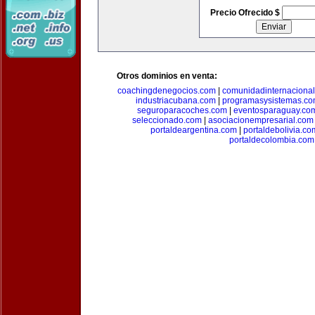
Precio Ofrecido $
Otros dominios en venta:
coachingdenegocios.com
|
comunidadinternaciona
industriacubana.com
|
programasysistemas.c
seguroparacoches.com
|
eventosparaguay.co
seleccionado.com
|
asociacionempresarial.com
portaldeargentina.com
|
portaldebolivia.co
portaldecolombia.com