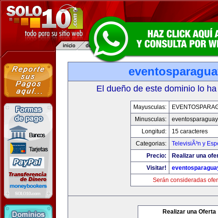
eventosparagu
El dueño de este dominio lo ha
Mayusculas:
EVENTOSPARA
Minusculas:
eventosparaguay
Longitud:
15 caracteres
Categorias:
TelevisiÃ³n y Esp
Precio:
Realizar una ofe
Visitar!
eventosparagua
Serán consideradas ofer
Realizar una Oferta