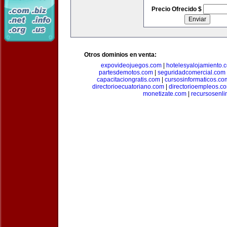
Precio Ofrecido $
Otros dominios en venta:
expovideojuegos.com
|
hotelesyalojamiento.
partesdemotos.com
|
seguridadcomercial.com
capacitaciongratis.com
|
cursosinformaticos.co
directorioecuatoriano.com
|
directorioempleos.c
monetizate.com
|
recursosenl