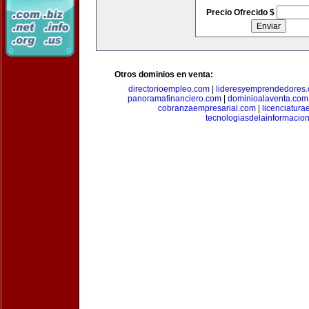
Precio Ofrecido $
Otros dominios en venta:
directorioempleo.com
|
lideresyemprendedores
panoramafinanciero.com
|
dominioalaventa.com
cobranzaempresarial.com
|
licenciatura
tecnologiasdelainformacio