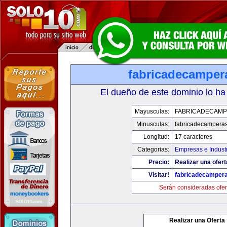
fabricadecamper
El dueño de este dominio lo ha
Mayusculas:
FABRICADECAM
Minusculas:
fabricadecampera
Longitud:
17 caracteres
Categorias:
Empresas e Indust
Precio:
Realizar una ofert
Visitar!
fabricadecamper
Serán consideradas ofer
Realizar una Oferta