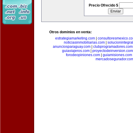
Precio Ofrecido $
Otros dominios en venta:
estrategiamarketing.com
|
consultoresmexico.c
noticiasinmobiliarias.com
|
solucionintegra
anunciosparaguay.com
|
clubprogramadores.com
guiaviajeros.com
|
proyectodeinversion.com
forodeopiniones.com
|
guiamisiones.com
mercadosegurador.co