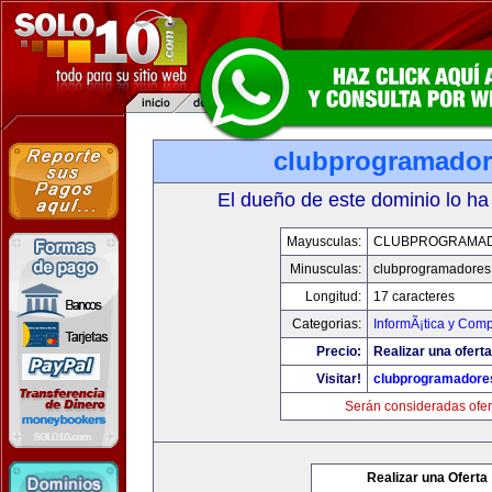
clubprogramado
El dueño de este dominio lo ha
Mayusculas:
CLUBPROGRAMA
Minusculas:
clubprogramadores
Longitud:
17 caracteres
Categorias:
InformÃ¡tica y Com
Precio:
Realizar una oferta
Visitar!
clubprogramadore
Serán consideradas ofer
Realizar una Oferta