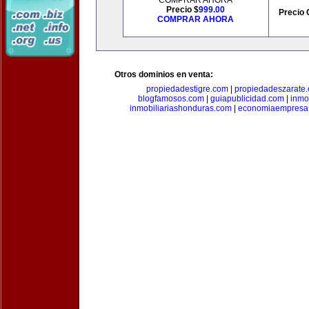
COMPRAR AHORA
Precio $
999.00
Precio 
COMPRAR AHORA
Otros dominios en venta:
propiedadestigre.com
|
propiedadeszarate
blogfamosos.com
|
guiapublicidad.com
|
inmo
inmobiliariashonduras.com
|
economiaempresa