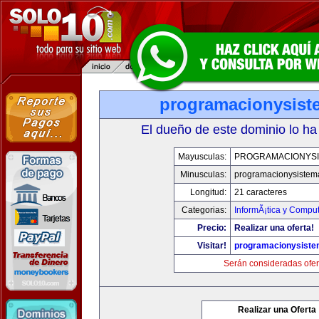
programacionysis
El dueño de este dominio lo ha
Mayusculas:
PROGRAMACIONYS
Minusculas:
programacionysistem
Longitud:
21 caracteres
Categorias:
InformÃ¡tica y Compu
Precio:
Realizar una oferta!
Visitar!
programacionysist
Serán consideradas ofer
Realizar una Oferta