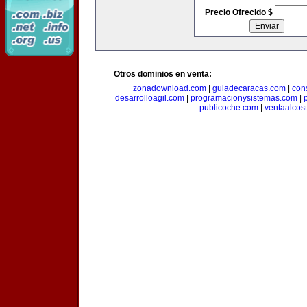
Precio Ofrecido $
Otros dominios en venta:
zonadownload.com
|
guiadecaracas.com
|
con
desarrolloagil.com
|
programacionysistemas.com
|
publicoche.com
|
ventaalcos