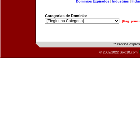
Dominios Expirados
|
Industrias
|
Indu
Categorías de Dominio:
[Pág. princi
** Precios expre
© 2002/2022 Solo10.com