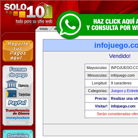
infojuego.c
Vendido!
Mayusculas:
INFOJUEGO.C
Minusculas:
infojuego.com
Longitud:
9 caracteres
Categorias:
Juegos y Entret
Precio:
Realizar una of
Visitar!
infojuego.com
Serán consideradas ofer