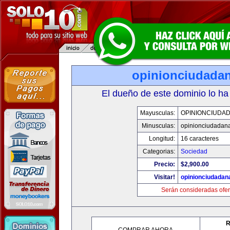
opinionciudada
El dueño de este dominio lo ha
Mayusculas:
OPINIONCIUDA
Minusculas:
opinionciudadan
Longitud:
16 caracteres
Categorias:
Sociedad
Precio:
$2,900.00
Visitar!
opinionciudadan
Serán consideradas ofer
R