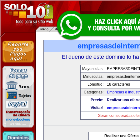
empresasdeinter
El dueño de este dominio lo ha
Mayusculas:
EMPRESASDEINT
Minusculas:
empresasdeinterne
Longitud:
18 caracteres
Categorias:
Empresas e Industr
Precio:
Realizar una oferta
Visitar!
empresasdeintern
Serán consideradas ofer
Realizar una Oferta