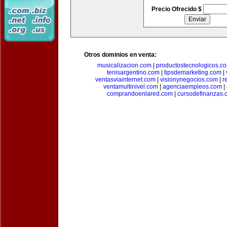
Precio Ofrecido $
Otros dominios en venta:
musicalizacion.com
|
productostecnologicos.c
tenisargentino.com
|
tipsdemarketing.com
|
ventasviainternet.com
|
visionynegocios.com
|
r
ventamultinivel.com
|
agenciaempleos.com
|
comprandoenlared.com
|
cursodefinanzas.