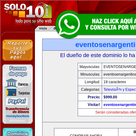
eventosenargent
El dueño de este dominio lo ha
Mayusculas:
EVENTOSENARGE
Minusculas:
eventosenargentin
Longitud:
18 caracteres
Categorias:
TelevisiÃ³n y Espec
Precio:
$999.00
Visitar!
eventosenargenti
Serán consideradas ofer
R