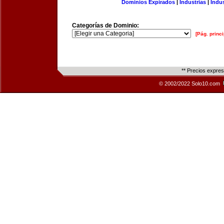
Dominios Expirados
|
Industrias
|
Indu
Categorías de Dominio:
[Pág. princi
** Precios expre
© 2002/2022 Solo10.com