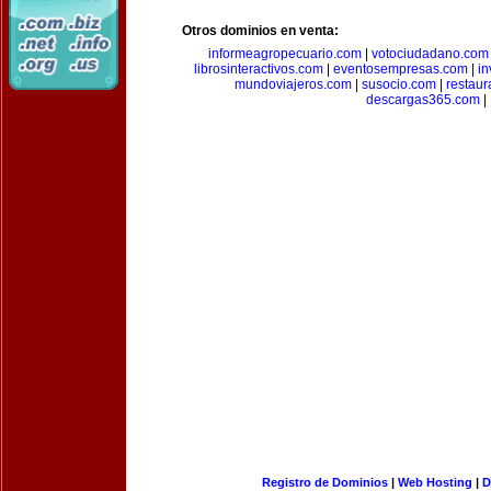
Otros dominios en venta:
informeagropecuario.com
|
votociudadano.com
librosinteractivos.com
|
eventosempresas.com
|
in
mundoviajeros.com
|
susocio.com
|
restaur
descargas365.com
|
Registro de Dominios
|
Web Hosting
|
D