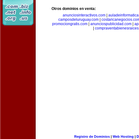
Otros dominios en venta:
anunciosinteractivos.com
|
auladeinformatic
camposdeluruguay.com
|
costaricanegocios.co
promociongratis.com
|
anunciospublicidad.com
|
ap
|
compraventabienesraices
Registro de Dominios
|
Web Hosting
|
D