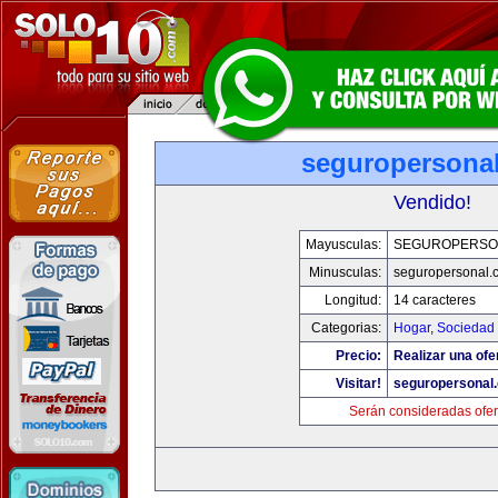
seguropersona
Vendido!
Mayusculas:
SEGUROPERSO
Minusculas:
seguropersonal.
Longitud:
14 caracteres
Categorias:
Hogar
,
Sociedad
Precio:
Realizar una ofe
Visitar!
seguropersonal
Serán consideradas ofer