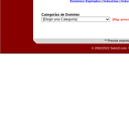
Dominios Expirados
|
Industrias
|
Indu
Categorías de Dominio:
[Pág. princi
** Precios expre
© 2002/2022 Solo10.com