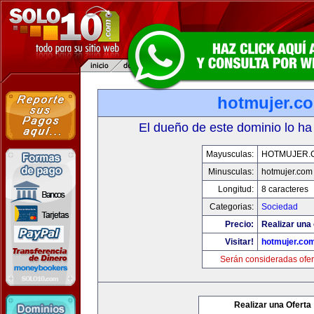
hotmujer.c
El dueño de este dominio lo ha
Mayusculas:
HOTMUJER.
Minusculas:
hotmujer.com
Longitud:
8 caracteres
Categorias:
Sociedad
Precio:
Realizar una 
Visitar!
hotmujer.co
Serán consideradas ofer
Realizar una Oferta