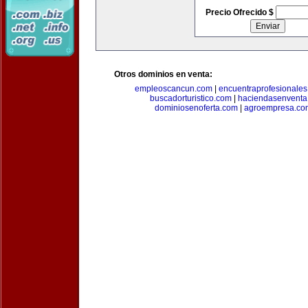
Precio Ofrecido $
Otros dominios en venta:
empleoscancun.com
|
encuentraprofesionale
buscadorturistico.com
|
haciendasenventa
dominiosenoferta.com
|
agroempresa.co