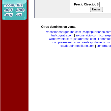
Precio Ofrecido $
Otros dominios en venta:
vacacionesargentina.com
|
viajespuertorico.co
traficogratis.com
|
soloservicio.com
|
cursosp
webenventa.com
|
salaprensa.com
|
lineamuj
comprasnaweb.com
|
ventasporlaweb.com
catalogoinmobiliario.com
|
comprador