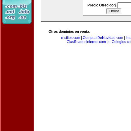
Precio Ofrecido $
Otros dominios en venta:
e-sitios.com
|
ComprasDeNavidad.com
|
Int
ClasificadosInternet.com
|
e-Colegios.c