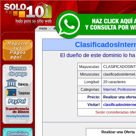
ClasificadosInte
El dueño de este dominio lo ha
Mayusculas:
CLASIFICADOSIN
Minusculas:
clasificadosinterne
Longitud:
20 caracteres
Categorias:
Internet
,
Profesione
Precio:
Realizar una oferta
Visitar!
clasificadosintern
Serán consideradas ofer
Realizar una Oferta