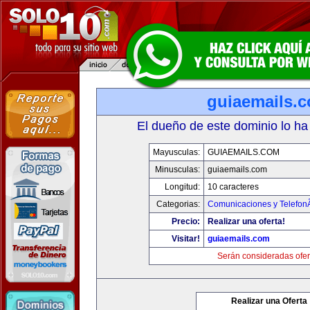
guiaemails.
El dueño de este dominio lo ha
Mayusculas:
GUIAEMAILS.COM
Minusculas:
guiaemails.com
Longitud:
10 caracteres
Categorias:
Comunicaciones y TelefonÃ
Precio:
Realizar una oferta!
Visitar!
guiaemails.com
Serán consideradas ofer
Realizar una Oferta