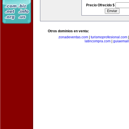
Precio Ofrecido $
Otros dominios en venta:
zonadeventas.com
|
turismoprofesional.com
latincompra.com
|
guiaemail