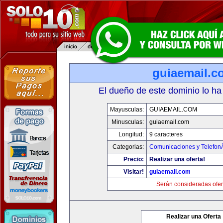
guiaemail.c
El dueño de este dominio lo ha
Mayusculas:
GUIAEMAIL.COM
Minusculas:
guiaemail.com
Longitud:
9 caracteres
Categorias:
Comunicaciones y TelefonÃ
Precio:
Realizar una oferta!
Visitar!
guiaemail.com
Serán consideradas ofer
Realizar una Oferta