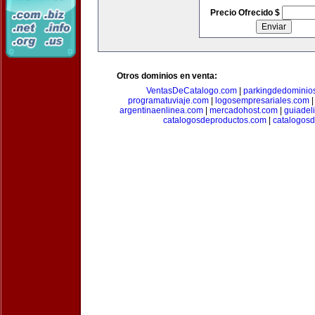
Precio Ofrecido $
Otros dominios en venta:
VentasDeCatalogo.com
|
parkingdedominio
programatuviaje.com
|
logosempresariales.com
argentinaenlinea.com
|
mercadohost.com
|
guiadel
catalogosdeproductos.com
|
catalogos