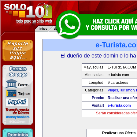
e-Turista.c
El dueño de este dominio lo ha
Mayusculas:
E-TURISTA.COM
Minusculas:
e-turista.com
Longitud:
9 caracteres
Categorias:
Viajes,Turismo y
Precio:
Realizar una ofer
Visitar!
e-turista.com
Serán consideradas ofer
Realizar una Oferta