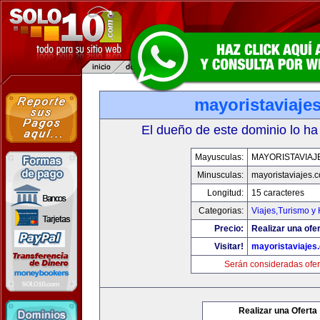
mayoristaviaje
El dueño de este dominio lo ha
Mayusculas:
MAYORISTAVIAJ
Minusculas:
mayoristaviajes.
Longitud:
15 caracteres
Categorias:
Viajes,Turismo y
Precio:
Realizar una ofer
Visitar!
mayoristaviajes
Serán consideradas ofer
Realizar una Oferta