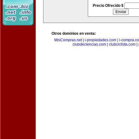
Precio Ofrecido $
Otros dominios en venta:
MisCompras.net
|
i-propiedades.com
|
i-compra.c
clubdeciencias.com
|
clubciclista.com
|